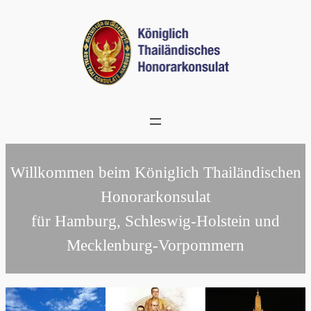
Zum
Inhalt
springen
Willkommen beim Königlich Thailändischen
Honorarkonsulat
für Hamburg, Schleswig-Holstein und
Mecklenburg-Vorpommern